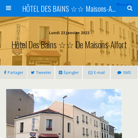
HÔTEL DES BAINS ☆☆ Maisons-Alfort, 94
Lundi 23 Janvier 2023
Hôtel Des Bains ☆☆ De Maisons-Alfort
Partager
Tweeter
Épingler
E-mail
SMS